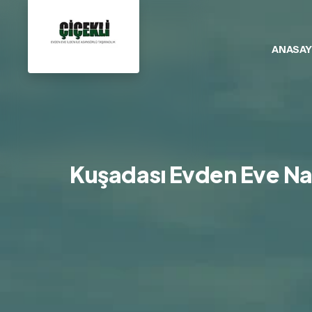
ANASAY
Kuşadası Evden Eve Nakl