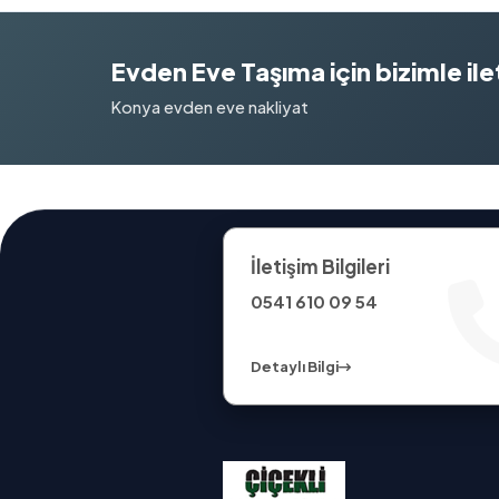
Evden Eve Taşıma için bizimle ilet
Konya evden eve nakliyat
İletişim Bilgileri
0541 610 09 54
Detaylı Bilgi