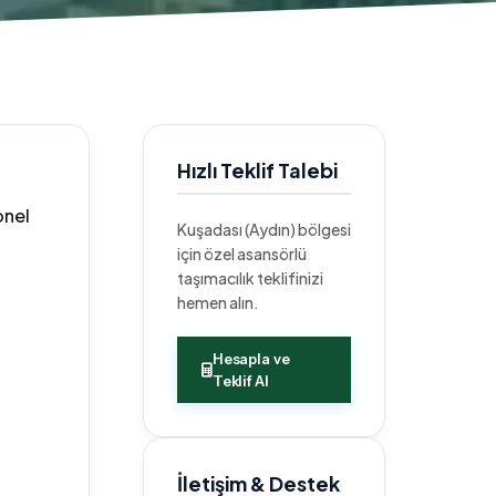
Hızlı Teklif Talebi
onel
Kuşadası (Aydın) bölgesi
için özel asansörlü
taşımacılık teklifinizi
hemen alın.
Hesapla ve
Teklif Al
İletişim & Destek