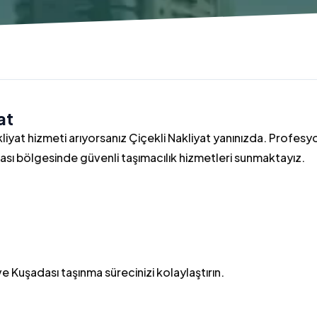
at
liyat hizmeti arıyorsanız Çiçekli Nakliyat yanınızda. Profesy
ası bölgesinde güvenli taşımacılık hizmetleri sunmaktayız.
ve Kuşadası taşınma sürecinizi kolaylaştırın.