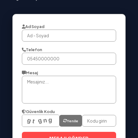
Ad Soyad
Telefon
Mesaj
Güvenlik Kodu
Yenile