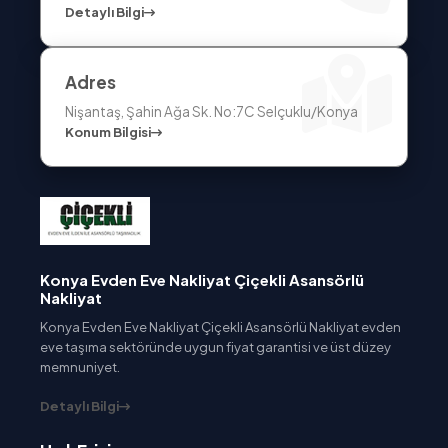
Detaylı Bilgi
Adres
Nişantaş, Şahin Ağa Sk. No:7C Selçuklu/Konya
Konum Bilgisi
Konya Evden Eve Nakliyat Çiçekli Asansörlü
Nakliyat
Konya Evden Eve Nakliyat Çiçekli Asansörlü Nakliyat evden
eve taşıma sektöründe uygun fiyat garantisi ve üst düzey
memnuniyet.
Detaylı Bilgi