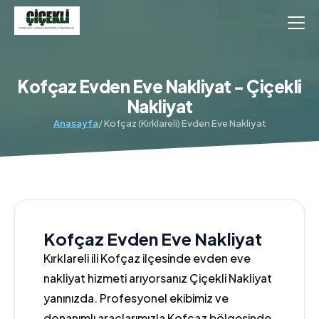
Kofçaz Evden Eve Nakliyat - Çiçekli
Nakliyat
Anasayfa
/ Kofçaz (Kırklareli) Evden Eve Nakliyat
Kofçaz Evden Eve Nakliyat
Kırklareli ili Kofçaz ilçesinde evden eve
nakliyat hizmeti arıyorsanız Çiçekli Nakliyat
yanınızda. Profesyonel ekibimiz ve
donanımlı araçlarımızla Kofçaz bölgesinde