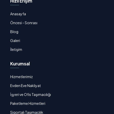
Hızlı Erişim
Anasayfa
Öncesi - Sonrası
Blog
Galeri
İletişim
Kurumsal
Hizmetlerimiz
Evden Eve Nakliyat
İşyeri ve Ofis Taşımacılığı
Paketleme Hizmetleri
Sigortalı Taşımacılık