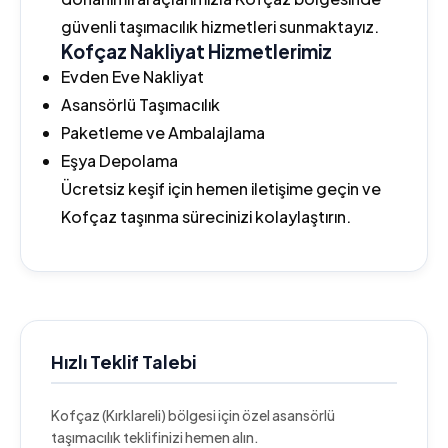
güvenli taşımacılık hizmetleri sunmaktayız.
Kofçaz Nakliyat Hizmetlerimiz
Evden Eve Nakliyat
Asansörlü Taşımacılık
Paketleme ve Ambalajlama
Eşya Depolama
Ücretsiz keşif için hemen iletişime geçin ve
Kofçaz taşınma sürecinizi kolaylaştırın.
Hızlı Teklif Talebi
Kofçaz (Kırklareli) bölgesi için özel asansörlü
taşımacılık teklifinizi hemen alın.