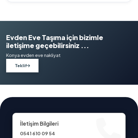
Evden Eve Taşıma için bizimle
iletişime geçebilirsiniz ...
Konya evden eve nakliyat
Teklif
İletişim Bilgileri
0541 610 09 54