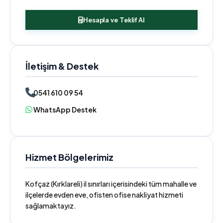
Hesapla ve Teklif Al
İletişim & Destek
0541 610 09 54
WhatsApp Destek
Hizmet Bölgelerimiz
Kofçaz (Kırklareli) il sınırları içerisindeki tüm mahalle ve
ilçelerde evden eve, ofisten ofise nakliyat hizmeti
sağlamaktayız.