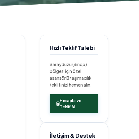
Hızlı Teklif Talebi
Saraydüzü (Sinop)
bölgesi için özel
asansörlü taşımacılık
teklifinizi hemen alın.
Hesapla ve
Teklif Al
İletişim & Destek