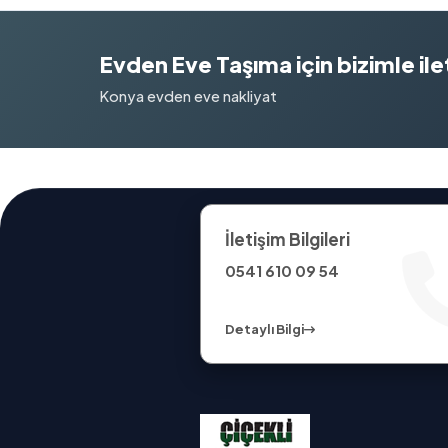
Evden Eve Taşıma için bizimle ilet
Konya evden eve nakliyat
İletişim Bilgileri
0541 610 09 54
Detaylı Bilgi