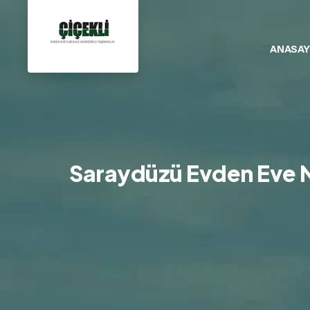
ANASAY
Saraydüzü Evden Eve Na