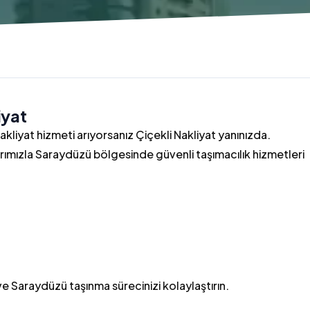
iyat
kliyat hizmeti arıyorsanız Çiçekli Nakliyat yanınızda.
rımızla Saraydüzü bölgesinde güvenli taşımacılık hizmetleri
ve Saraydüzü taşınma sürecinizi kolaylaştırın.