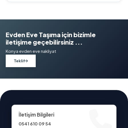
Evden Eve Taşıma için bizimle
iletişime geçebilirsiniz ...
Konya evden eve nakliyat
Teklif
İletişim Bilgileri
0541 610 09 54