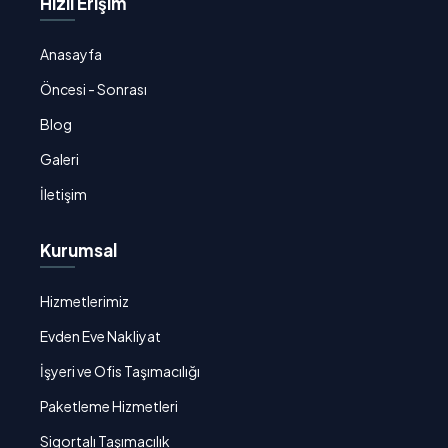
Hızlı Erişim
Anasayfa
Öncesi - Sonrası
Blog
Galeri
İletişim
Kurumsal
Hizmetlerimiz
Evden Eve Nakliyat
İşyeri ve Ofis Taşımacılığı
Paketleme Hizmetleri
Sigortalı Taşımacılık