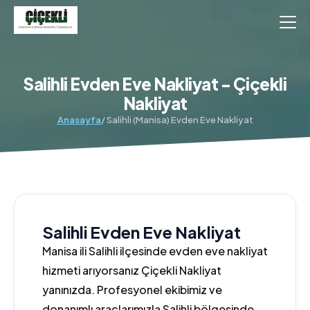
Salihli Evden Eve Nakliyat - Çiçekli
Nakliyat
Anasayfa
/ Salihli (Manisa) Evden Eve Nakliyat
Salihli Evden Eve Nakliyat
Manisa ili Salihli ilçesinde evden eve nakliyat
hizmeti arıyorsanız Çiçekli Nakliyat
yanınızda. Profesyonel ekibimiz ve
donanımlı araçlarımızla Salihli bölgesinde