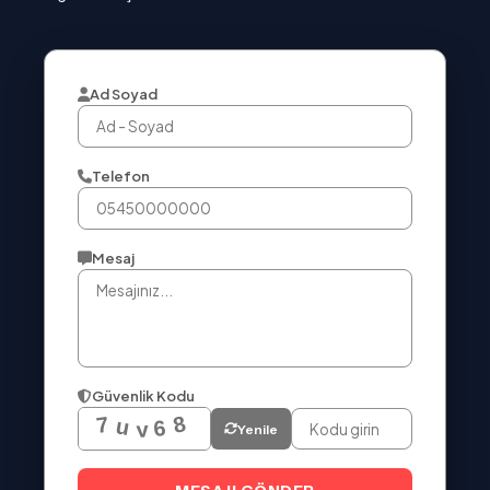
Ad Soyad
Telefon
Mesaj
Güvenlik Kodu
Yenile