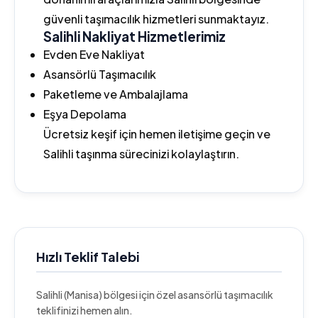
güvenli taşımacılık hizmetleri sunmaktayız.
Salihli Nakliyat Hizmetlerimiz
Evden Eve Nakliyat
Asansörlü Taşımacılık
Paketleme ve Ambalajlama
Eşya Depolama
Ücretsiz keşif için hemen iletişime geçin ve
Salihli taşınma sürecinizi kolaylaştırın.
Hızlı Teklif Talebi
Salihli (Manisa) bölgesi için özel asansörlü taşımacılık
teklifinizi hemen alın.