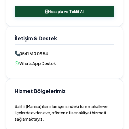
Hesapla ve Teklif Al
İletişim & Destek
0541 610 09 54
WhatsApp Destek
Hizmet Bölgelerimiz
Salihli (Manisa) il sınırları içerisindeki tüm mahalle ve
ilçelerde evden eve, ofisten ofise nakliyat hizmeti
sağlamaktayız.