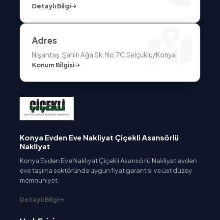
Detaylı Bilgi
Adres
Nişantaş, Şahin Ağa Sk. No:7C Selçuklu/Konya
Konum Bilgisi
Konya Evden Eve Nakliyat Çiçekli Asansörlü
Nakliyat
Konya Evden Eve Nakliyat Çiçekli Asansörlü Nakliyat evden
eve taşıma sektöründe uygun fiyat garantisi ve üst düzey
memnuniyet.
Detaylı Bilgi