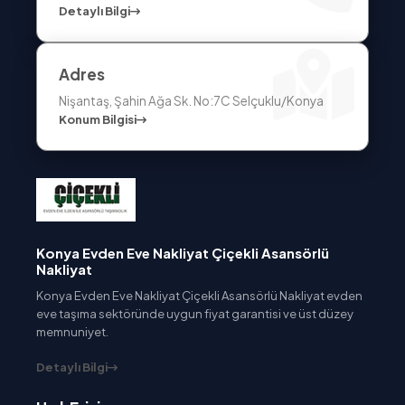
Detaylı Bilgi
Adres
Nişantaş, Şahin Ağa Sk. No:7C Selçuklu/Konya
Konum Bilgisi
Konya Evden Eve Nakliyat Çiçekli Asansörlü
Nakliyat
Konya Evden Eve Nakliyat Çiçekli Asansörlü Nakliyat evden
eve taşıma sektöründe uygun fiyat garantisi ve üst düzey
memnuniyet.
Detaylı Bilgi