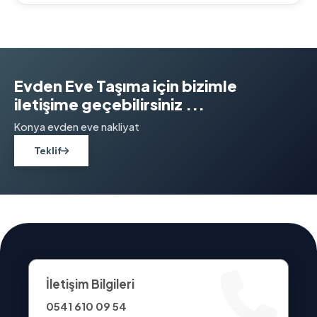
Evden Eve Taşıma için bizimle
iletişime geçebilirsiniz ...
Konya evden eve nakliyat
Teklif
İletişim Bilgileri
0541 610 09 54