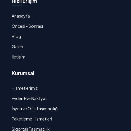
Hızlı Erişim
Anasayfa
Öncesi - Sonrası
Blog
Galeri
İletişim
Kurumsal
Hizmetlerimiz
Evden Eve Nakliyat
İşyeri ve Ofis Taşımacılığı
Paketleme Hizmetleri
Sigortalı Taşımacılık