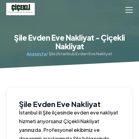
Şile Evden Eve Nakliyat - Çiçekli
Nakliyat
Anasayfa
/ Şile (İstanbul) Evden Eve Nakliyat
Şile Evden Eve Nakliyat
İstanbul ili Şile ilçesinde evden eve nakliyat
hizmeti arıyorsanız Çiçekli Nakliyat
yanınızda. Profesyonel ekibimiz ve
donanımlı araçlarımızla Şile bölgesinde