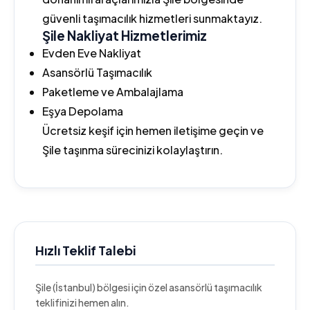
güvenli taşımacılık hizmetleri sunmaktayız.
Şile Nakliyat Hizmetlerimiz
Evden Eve Nakliyat
Asansörlü Taşımacılık
Paketleme ve Ambalajlama
Eşya Depolama
Ücretsiz keşif için hemen iletişime geçin ve
Şile taşınma sürecinizi kolaylaştırın.
Hızlı Teklif Talebi
Şile (İstanbul) bölgesi için özel asansörlü taşımacılık
teklifinizi hemen alın.