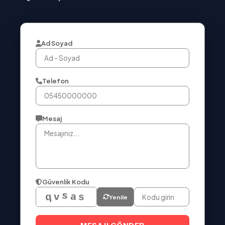
Ad Soyad
Telefon
Mesaj
Güvenlik Kodu
Yenile