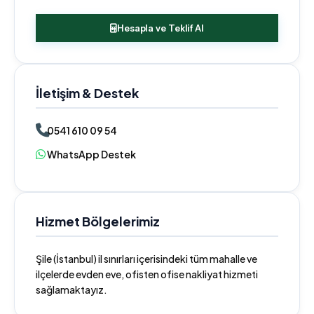
Hesapla ve Teklif Al
İletişim & Destek
0541 610 09 54
WhatsApp Destek
Hizmet Bölgelerimiz
Şile (İstanbul) il sınırları içerisindeki tüm mahalle ve
ilçelerde evden eve, ofisten ofise nakliyat hizmeti
sağlamaktayız.