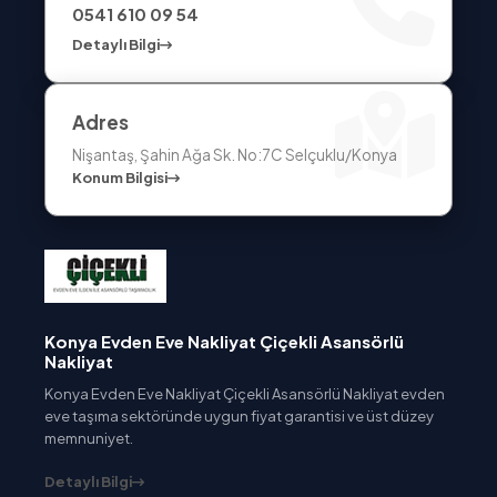
0541 610 09 54
Detaylı Bilgi
Adres
Nişantaş, Şahin Ağa Sk. No:7C Selçuklu/Konya
Konum Bilgisi
Konya Evden Eve Nakliyat Çiçekli Asansörlü
Nakliyat
Konya Evden Eve Nakliyat Çiçekli Asansörlü Nakliyat evden
eve taşıma sektöründe uygun fiyat garantisi ve üst düzey
memnuniyet.
Detaylı Bilgi