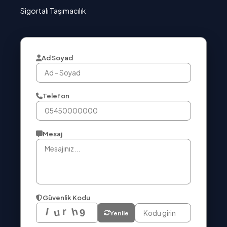
Sigortalı Taşımacılık
Ad Soyad
Telefon
Mesaj
Güvenlik Kodu
Yenile