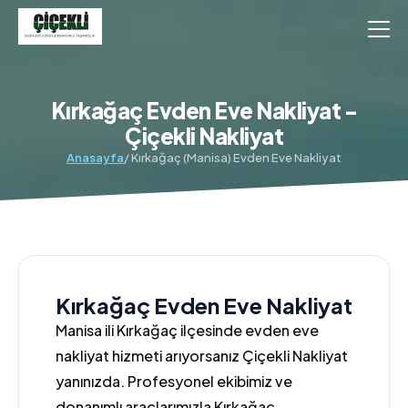
Kırkağaç Evden Eve Nakliyat -
Çiçekli Nakliyat
Anasayfa
/ Kırkağaç (Manisa) Evden Eve Nakliyat
Kırkağaç Evden Eve Nakliyat
Manisa ili Kırkağaç ilçesinde evden eve
nakliyat hizmeti arıyorsanız Çiçekli Nakliyat
yanınızda. Profesyonel ekibimiz ve
donanımlı araçlarımızla Kırkağaç