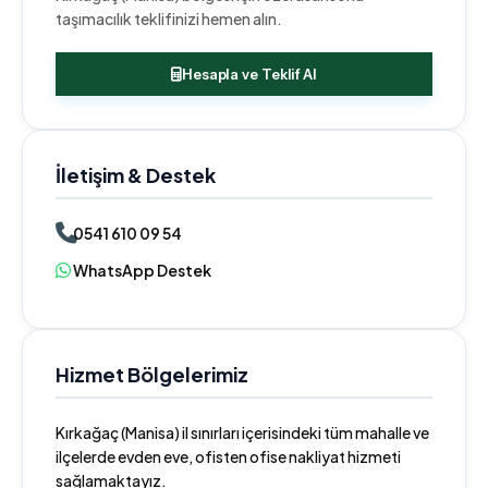
taşımacılık teklifinizi hemen alın.
Hesapla ve Teklif Al
İletişim & Destek
0541 610 09 54
WhatsApp Destek
Hizmet Bölgelerimiz
Kırkağaç (Manisa) il sınırları içerisindeki tüm mahalle ve
ilçelerde evden eve, ofisten ofise nakliyat hizmeti
sağlamaktayız.