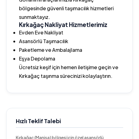
bölgesinde güvenli taşımacılık hizmetleri
sunmaktayız.
Kırkağaç Nakliyat Hizmetlerimiz
Evden Eve Nakliyat
Asansörlü Taşımacılık
Paketleme ve Ambalajlama
Eşya Depolama
Ücretsiz keşif için hemen iletişime geçin ve
Kırkağaç taşınma sürecinizi kolaylaştırın.
Hızlı Teklif Talebi
Kırkağaç (Manisa) bölgesi için özel asansörlü