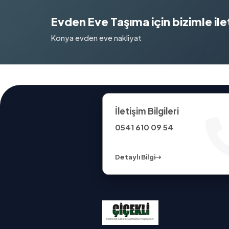
Evden Eve Taşıma için bizimle ilet
Konya evden eve nakliyat
İletişim Bilgileri
0541 610 09 54
Detaylı Bilgi