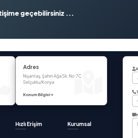
işime geçebilirsiniz ...
Adres
A
Nişantaş, Şahin Ağa Sk. No:7C
Selçuklu/Konya
Konum Bilgisi
Hızlı Erişim
Kurumsal