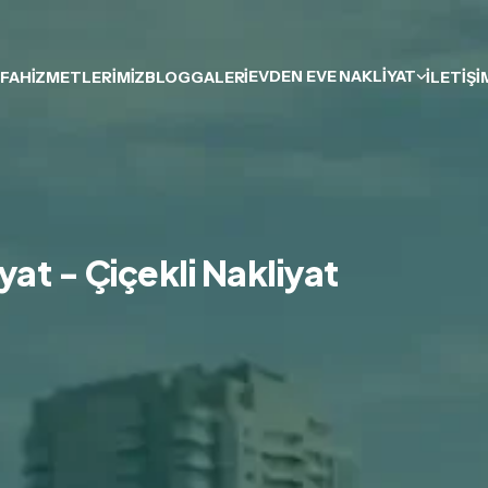
EVDEN EVE NAKLIYAT
FA
HIZMETLERIMIZ
BLOG
GALERI
İLETIŞI
yat - Çiçekli Nakliyat