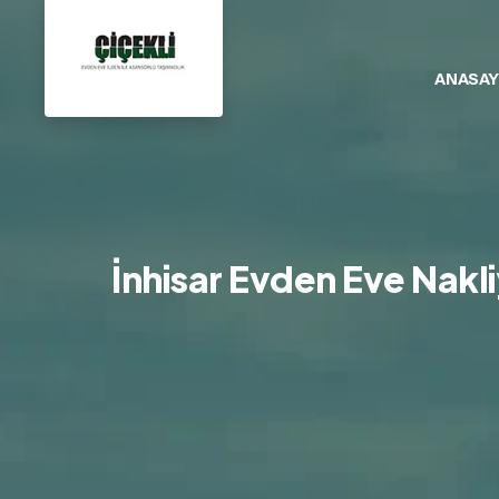
ANASAY
İnhisar Evden Eve Nakli