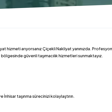
liyat hizmeti arıyorsanız Çiçekli Nakliyat yanınızda. Profesyo
ar bölgesinde güvenli taşımacılık hizmetleri sunmaktayız.
e İnhisar taşınma sürecinizi kolaylaştırın.