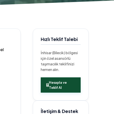
Hızlı Teklif Talebi
nel
İnhisar (Bilecik) bölgesi
için özel asansörlü
taşımacılık teklifinizi
hemen alın.
Hesapla ve
Teklif Al
İletişim & Destek